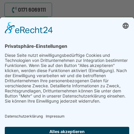
0171 6069111
WhatsApp
Ihr Gutachter für Wohnmobile. Wir helfen Ihnen bei einem
unverschuldeten Unfall. Schnell und präzise.