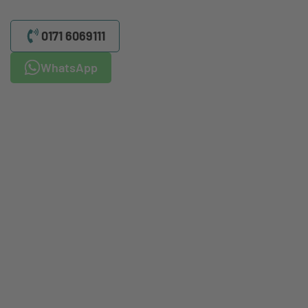
0171 6069111
WhatsApp