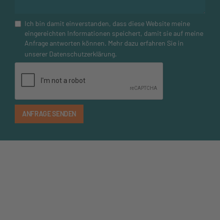
Ich bin damit einverstanden, dass diese Website meine
eingereichten Informationen speichert, damit sie auf meine
Anfrage antworten können. Mehr dazu erfahren Sie in
unserer
Datenschutzerklärung
.