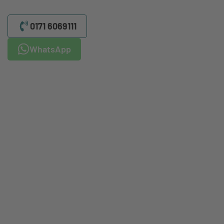
0171 6069111
WhatsApp