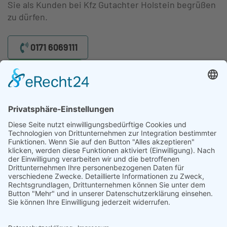
Sie als Kunden bei Kfz Gutachter Holstein begrüßen
zu dürfen.
0171 6069111
WhatsApp
Ihr Gutachter für Wohnmobile. Wir helfen Ihnen bei einem
unverschuldeten Unfall. Schnell und präzise.