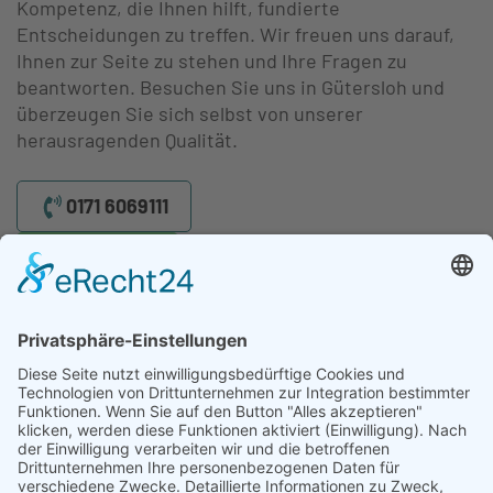
Kompetenz, die Ihnen hilft, fundierte
Entscheidungen zu treffen. Wir freuen uns darauf,
Ihnen zur Seite zu stehen und Ihre Fragen zu
beantworten. Besuchen Sie uns in Gütersloh und
überzeugen Sie sich selbst von unserer
herausragenden Qualität.
0171 6069111
WhatsApp