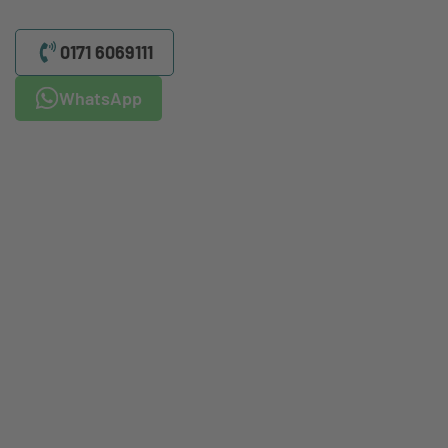
0171 6069111
WhatsApp