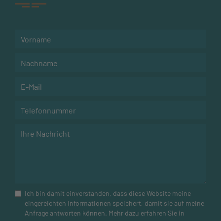
dauern. Ein erfahrener Gutachter liefert aber meist
schnell eine erste Einschätzung.
Ich bin damit einverstanden, dass diese Website meine
eingereichten Informationen speichert, damit sie auf meine
Anfrage antworten können. Mehr dazu erfahren Sie in