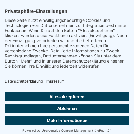
Ihr Gutachter für Wohnmobile. Wir helfen Ihnen bei einem
unverschuldeten Unfall. Schnell und präzise.
Hatten Sie einen Unfall? Rufen Sie uns
0171 6069111
an
© 2025 GUTACHTER, HOLSTEN