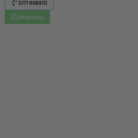
0171 6069111
WhatsApp