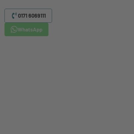
0171 6069111
WhatsApp