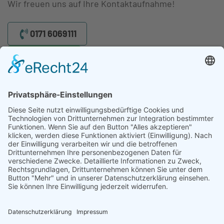
Wir freuen uns auf Ihre Kontaktaufnahme!
0171 6069111
WhatsApp
Ihr Gutachter für Wohnmobile. Wir helfen Ihnen bei einem
unverschuldeten Unfall. Schnell und präzise.