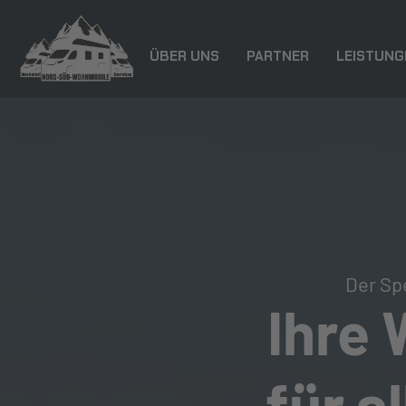
ÜBER UNS
PARTNER
LEISTUNG
Der Sp
Ihre
für a