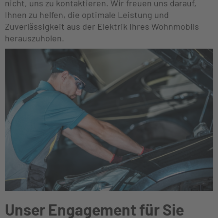
nicht, uns zu kontaktieren. Wir freuen uns darauf,
Ihnen zu helfen, die optimale Leistung und
Zuverlässigkeit aus der Elektrik Ihres Wohnmobils
herauszuholen.
Unser Engagement für Sie