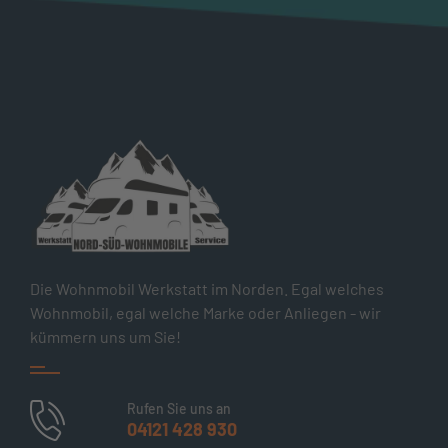
Die Wohnmobil Werkstatt im Norden. Egal welches
Wohnmobil, egal welche Marke oder Anliegen - wir
kümmern uns um Sie!
Rufen Sie uns an
04121 428 930